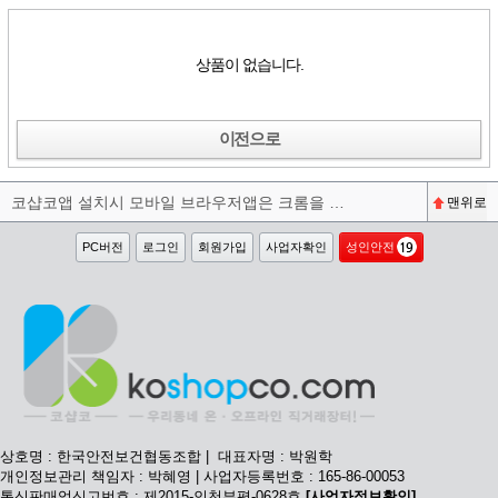
상품이 없습니다.
이전으로
코샵코앱 설치시 모바일 브라우저앱은 크롬을 권장합니다^^
맨위로
PC버전
로그인
회원가입
사업자확인
성인안전
상호명 : 한국안전보건협동조합 | 대표자명 : 박원학
개인정보관리 책임자 : 박혜영 | 사업자등록번호 : 165-86-00053
통신판매업신고번호 : 제2015-인천부평-0628호
[사업자정보확인]