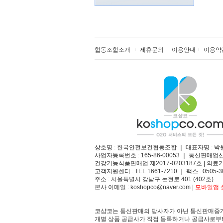
협동조합소개
제휴문의
이용안내
이용약
상호명 : 한국안전보건협동조합 ｜ 대표자명 : 박
사업자등록번호 : 165-86-00053 ｜ 통신판매업
건강기능식품판매업 제2017-0203187호 | 의료기
고객지원센터 : TEL 1661-7210 ｜ 팩스 : 0505-3
주소 : 서울특별시 강남구 논현로 401 (402호)​
본사 이메일 : koshopco@naver.com |
모바일앱 설
코샵코는 통신판매의 당사자가 아닌 통신판매중개
개별 상품 공급사가 직접 등록하거나 공급사로부터