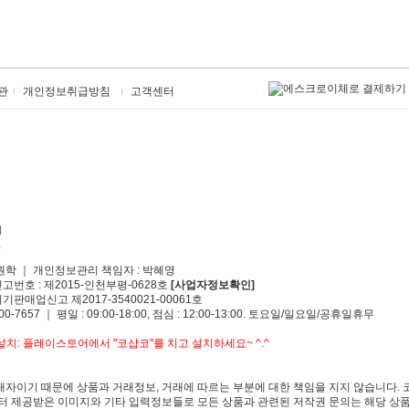
관
개인정보취급방침
고객센터
원학 ｜ 개인정보관리 책임자 : 박혜영
신고번호 : 제2015-인천부평-0628호
[사업자정보확인]
기판매업신고 제2017-3540021-00061호
00-7657 ｜ 평일 : 09:00-18:00, 점심 : 12:00-13:00. 토요일/일요일/공휴일휴무
치: 플레이스토어에서 "코샵코"를 치고 설치하세요~ ^.^
자이기 때문에 상품과 거래정보, 거래에 따르는 부분에 대한 책임을 지지 않습니다. 
 제공받은 이미지와 기타 입력정보들로 모든 상품과 관련된 저작권 문의는 해당 상품