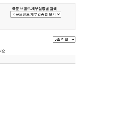
국문 브랜드/세부업종별 검색
역순