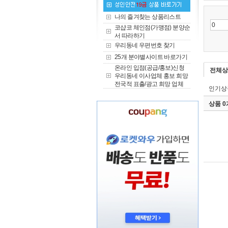
나의 즐겨찾는 상품리스트
코샵코 체인점(가맹점) 분양순
서 따라하기
우리동네 우편번호 찾기
25개 분야별사이트 바로가기
온라인 입점(공급/홍보)신청
전체상
우리동네 이사업체 홍보 희망
전국적 표출/광고 희망 업체
인기상
상품 