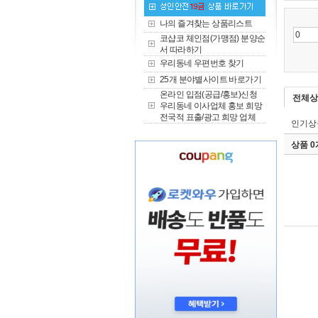
나의 즐겨찾는 상품리스트
코샵코 체인점(가맹점) 분양순
서 따라하기
우리동네 우편번호 찾기
25개 분야별사이트 바로가기
온라인 입점(공급/홍보)신청
전체상
우리동네 이사업체 홍보 희망
전국적 표출/광고 희망 업체
인기상
상품 