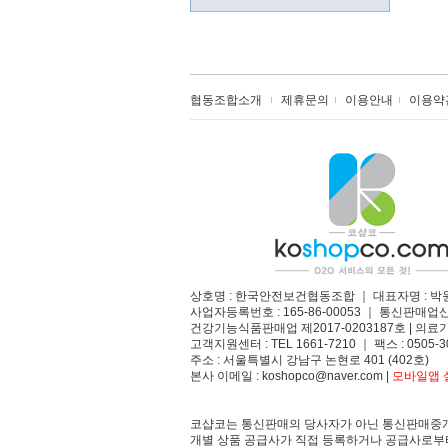
협동조합소개
제휴문의
이용안내
이용약
상호명 : 한국안전보건협동조합 ｜ 대표자명 : 박
사업자등록번호 : 165-86-00053 ｜ 통신판매업
건강기능식품판매업 제2017-0203187호 | 의료기
고객지원센터 : TEL 1661-7210 ｜ 팩스 : 0505-3
주소 : 서울특별시 강남구 논현로 401 (402호)​
본사 이메일 : koshopco@naver.com |
모바일앱 설
코샵코는 통신판매의 당사자가 아닌 통신판매중개
개별 상품 공급사가 직접 등록하거나 공급사로부터