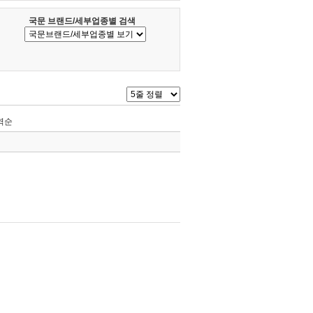
국문 브랜드/세부업종별 검색
역순