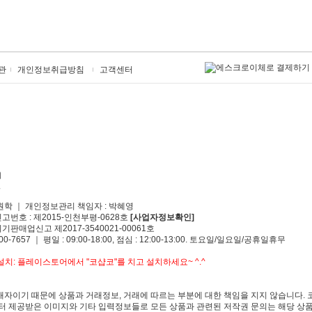
관
개인정보취급방침
고객센터
원학 ｜ 개인정보관리 책임자 : 박혜영
신고번호 : 제2015-인천부평-0628호
[사업자정보확인]
기판매업신고 제2017-3540021-00061호
00-7657 ｜ 평일 : 09:00-18:00, 점심 : 12:00-13:00. 토요일/일요일/공휴일휴무
치: 플레이스토어에서 "코샵코"를 치고 설치하세요~ ^.^
자이기 때문에 상품과 거래정보, 거래에 따르는 부분에 대한 책임을 지지 않습니다. 
 제공받은 이미지와 기타 입력정보들로 모든 상품과 관련된 저작권 문의는 해당 상품